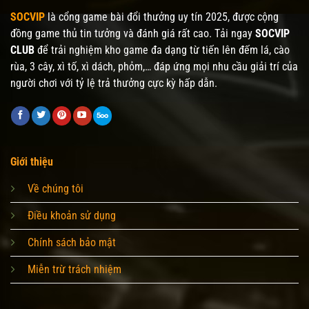
SOCVIP
là cổng game bài đổi thưởng uy tín 2025, được cộng
đồng game thủ tin tưởng và đánh giá rất cao. Tải ngay
SOCVIP
CLUB
để trải nghiệm kho game đa dạng từ tiến lên đếm lá, cào
rùa, 3 cây, xì tố, xì dách, phỏm,… đáp ứng mọi nhu cầu giải trí của
người chơi với tỷ lệ trả thưởng cực kỳ hấp dẫn.
Giới thiệu
Về chúng tôi
Điều khoản sử dụng
Chính sách bảo mật
Miễn trừ trách nhiệm