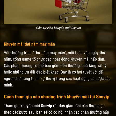
Các sự kiện khuyến mãi Socvip
Khuyến mãi thứ năm may mắn
Với chương trình “Thứ năm may mắn”, mỗi tuần vào ngày thứ
năm, cổng game tổ chức các hoạt động khuyến mãi hấp dẫn.
Các phần thưởng có thể bao gồm tiền thưởng, quà tặng vật lý
hoặc những ưu đãi đặc biệt khác. Đây là cơ hội tuyệt vời để
người chơi tăng thêm sự thú vị trong các hoạt động cá cược của
mình.
Cách tham gia các chương trình khuyến mãi tại Socvip
Tham gia
khuyến mãi Socvip
rất đơn giản. Chỉ cần thực hiện
theo các bước sau, bạn sẽ có cơ hội nhận các phần thưởng hấp