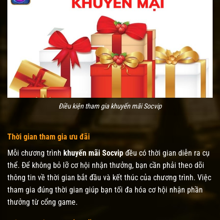
Điều kiện tham gia khuyến mãi Socvip
Thời gian tham gia ưu đãi
Mỗi chương trình
khuyến mãi Socvip
đều có thời gian diễn ra cụ
thể. Để không bỏ lỡ cơ hội nhận thưởng, bạn cần phải theo dõi
thông tin về thời gian bắt đầu và kết thúc của chương trình. Việc
tham gia đúng thời gian giúp bạn tối đa hóa cơ hội nhận phần
thưởng từ cổng game.