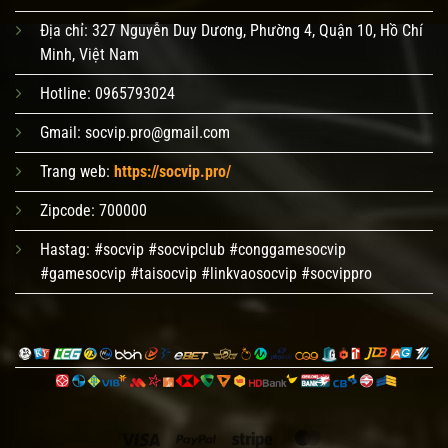
Địa chỉ: 327 Nguyễn Duy Dương, Phường 4, Quận 10, Hồ Chí
Minh, Việt Nam
Hotline: 0965793024
Gmail:
socvip.pro@gmail.com
Trang web:
https://socvip.pro/
Zipcode: 700000
Hastag: #socvip #socvipclub #conggamesocvip
#gamesocvip #taisocvip #linkvaosocvip #socvippro
Visa
PayPal
Stripe
MasterCard